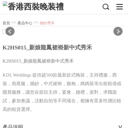
>>
>>
首頁
產品中心
婚紗秀禾
K2HS015_新娘龍鳳裙褂新中式秀禾
K2HS015_新娘龍鳳裙褂新中式秀禾
KDL Weddings 提供超500款最新款式晚裝，主持禮服，西
裝，燕尾服，婚紗，中式裙褂，旗袍，媽媽裝等出租租借或
購買服務，讓您在節目主持，宴會，婚禮，派對，求職面
試，參加會議，活動自拍等不同場合，都擁有眾多性價比較
高的租賃選擇。
產品說明