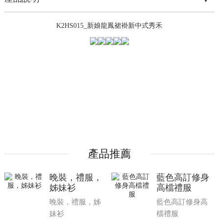
K2HS015_新娘龍鳳裙褂新中式秀禾
產品推薦
晚裝，禮服，
藍色高訂修身
姊妹衫
高檔禮服
晚裝，禮服，姊
藍色高訂修身高
妹衫
檔禮服