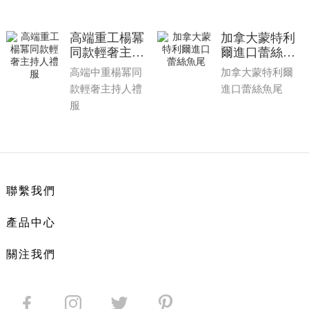
高端重工楊冪
加拿大蒙特利
同款輕奢主持
爾進口蕾絲魚
人禮服
尾
高端中重楊冪同
加拿大蒙特利爾
款輕奢主持人禮
進口蕾絲魚尾
服
聯繫我們
產品中心
關注我們