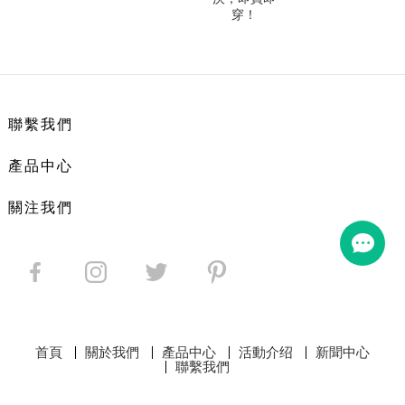
即穿！‌
售！
工西裝｜即買即
取西裝店｜···
聯繫我們
產品中心
關注我們
首頁
關於我們
產品中心
活動介绍
新聞中心
聯繫我們